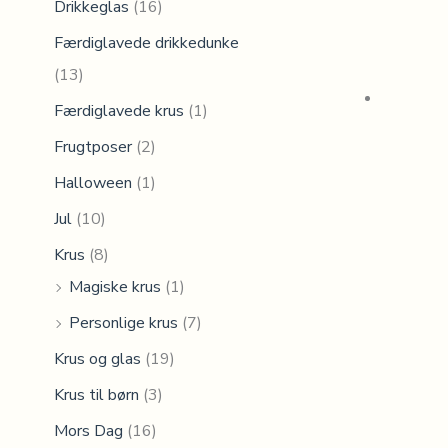
Drikkeglas
(16)
Færdiglavede drikkedunke
(13)
Færdiglavede krus
(1)
Frugtposer
(2)
Halloween
(1)
Jul
(10)
Krus
(8)
Magiske krus
(1)
Personlige krus
(7)
Krus og glas
(19)
Krus til børn
(3)
Mors Dag
(16)