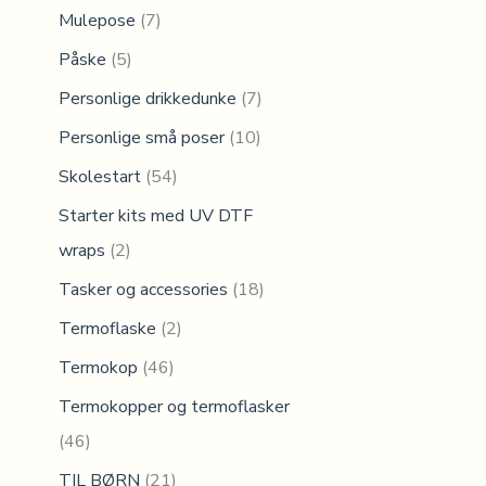
Mulepose
(7)
Påske
(5)
Personlige drikkedunke
(7)
Personlige små poser
(10)
Skolestart
(54)
Starter kits med UV DTF
wraps
(2)
Tasker og accessories
(18)
Termoflaske
(2)
Termokop
(46)
Termokopper og termoflasker
(46)
TIL BØRN
(21)