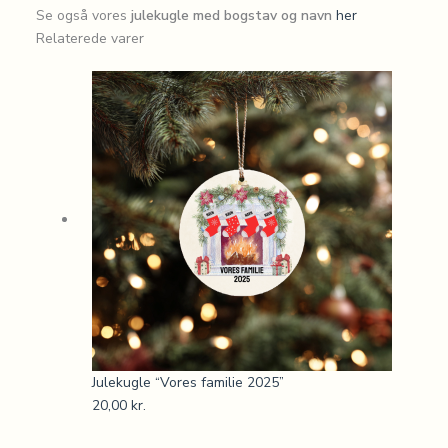
Se også vores
julekugle med bogstav og navn
her
Relaterede varer
Julekugle “Vores familie 2025”
20,00
kr.