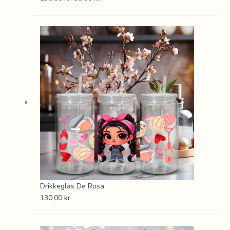
Drikkeglas De Rosa
130,00
kr.