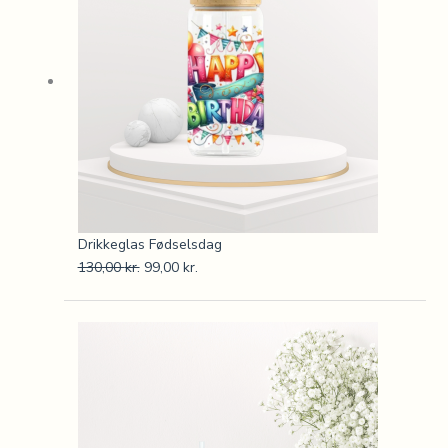
130,00 kr..
99,00 kr..
Drikkeglas Fødselsdag
130,00
kr.
99,00
kr.