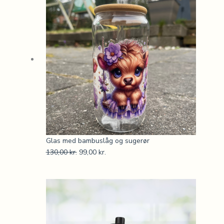
Glas med bambuslåg og sugerør
130,00
kr.
99,00
kr.