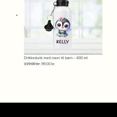
Drikkedunk med navn til børn – 600 ml
119,00
kr.
99,00
kr.