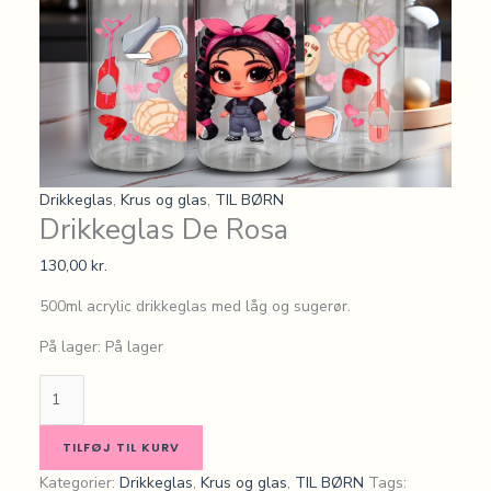
Drikkeglas
,
Krus og glas
,
TIL BØRN
Drikkeglas De Rosa
130,00
kr.
500ml acrylic drikkeglas med låg og sugerør.
På lager:
På lager
TILFØJ TIL KURV
Kategorier:
Drikkeglas
,
Krus og glas
,
TIL BØRN
Tags: