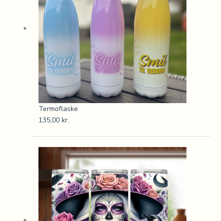
Termoflaske
135,00
kr.