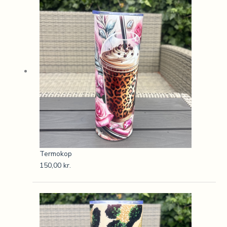
Termokop
150,00
kr.