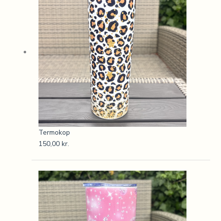
Termokop
150,00
kr.