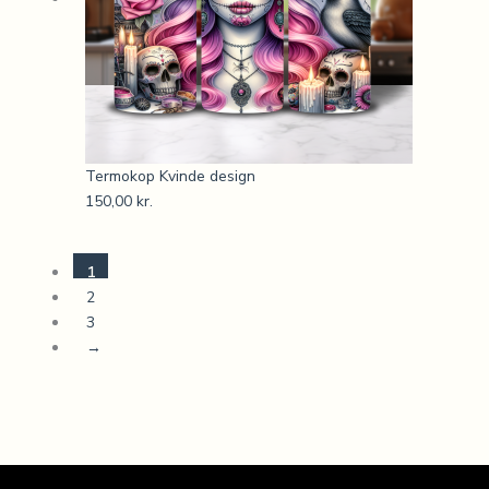
Termokop Kvinde design
150,00
kr.
1
2
3
→