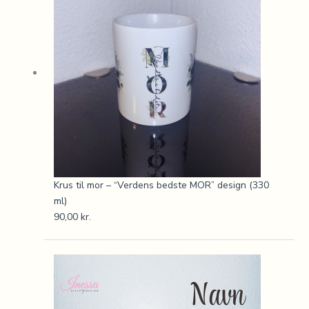
Krus til mor – “Verdens bedste MOR” design (330
ml)
90,00
kr.