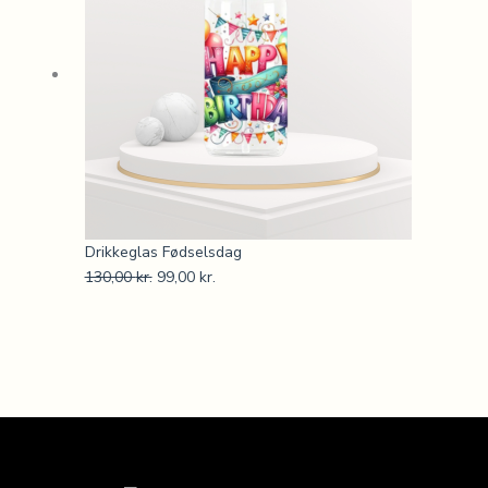
130,00 kr..
99,00 kr..
Drikkeglas Fødselsdag
130,00
kr.
99,00
kr.