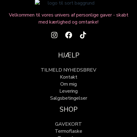
Velkommen til vores univers af personlige gaver - skabt
med kærlighed og omtanke!
HJÆLP
TILMELD NYHEDSBREV
Kontakt
Om mig
Levering
Salgsbetingelser
SHOP
GAVEKORT
Termoflaske