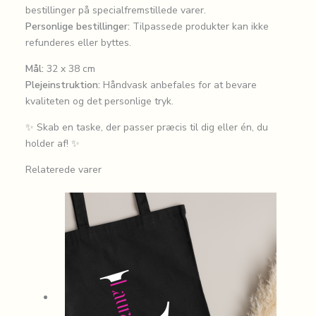
bestillinger på specialfremstillede varer.
Personlige bestillinger:
Tilpassede produkter kan ikke
refunderes eller byttes.
Mål:
32 x 38 cm
Plejeinstruktion:
Håndvask anbefales for at bevare
kvaliteten og det personlige tryk.
✨ Skab en taske, der passer præcis til dig eller én, du
holder af! ✨
Relaterede varer