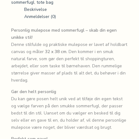
sommerfugl
,
tote bag
Beskrivelse
Anmeldelser (0)
Personlig mulepose med sommerfugl – skab din egen
unikke stil!
Denne stilfulde og praktiske mulepose er lavet af holdbart
canvas og måler
32 x 38 cm.
Den kommer i en smuk
natural farve, som gør den perfekt til shoppingturen,
arbejdet, eller som taske til børnehaven. Den rummelige
størrelse giver masser af plads til alt det, du behøver i din
hverdag.
Gør den helt personlig
Du kan gøre posen helt unik ved at tilføje din egen tekst
og vælge farven på den smukke sommerfugl, der passer
bedst til din stil. Uanset om du vælger en besked til dig
selv eller en gave til en, du holder af, vil denne personlige
mulepose være noget, der bliver værdsat og brugt.
Perfekt som gave!