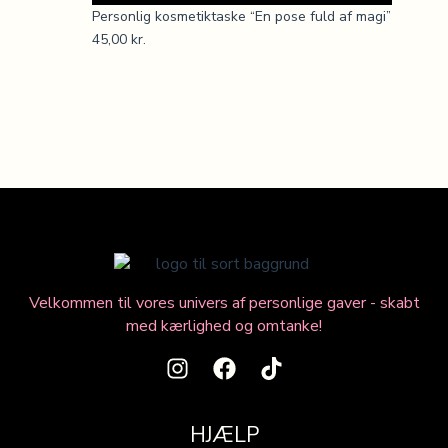
Personlig kosmetiktaske “En pose fuld af magi”
45,00
kr.
Velkommen til vores univers af personlige gaver - skabt
med kærlighed og omtanke!
HJÆLP