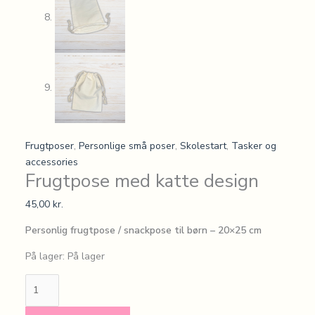
Frugtposer
,
Personlige små poser
,
Skolestart
,
Tasker og
accessories
Frugtpose med katte design
45,00
kr.
Personlig frugtpose / snackpose til børn – 20×25 cm
På lager:
På lager