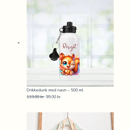
Drikkedunk med navn – 500 ml
119,00
kr.
99,00
kr.