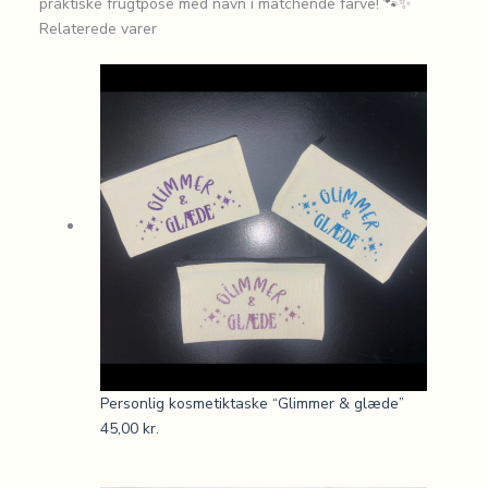
praktiske frugtpose med navn i matchende farve! 🐾✨
Relaterede varer
Personlig kosmetiktaske “Glimmer & glæde”
45,00
kr.