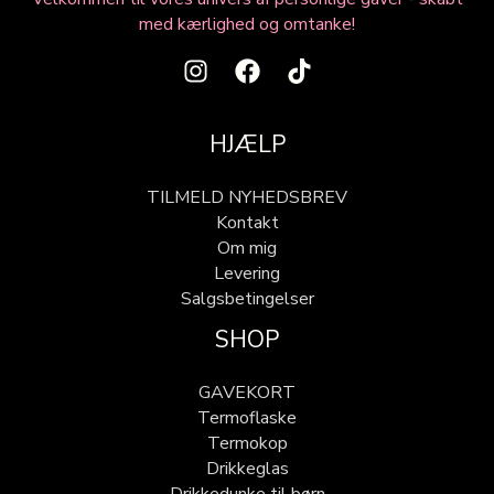
med kærlighed og omtanke!
HJÆLP
TILMELD NYHEDSBREV
Kontakt
Om mig
Levering
Salgsbetingelser
SHOP
GAVEKORT
Termoflaske
Termokop
Drikkeglas
Drikkedunke til børn