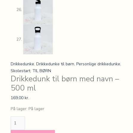
Drikkedunke
,
Drikkedunke til børn
,
Personlige drikkedunke
,
Skolestart
,
TIL BØRN
Drikkedunk til børn med navn –
500 ml
169,00
kr.
På lager:
På lager