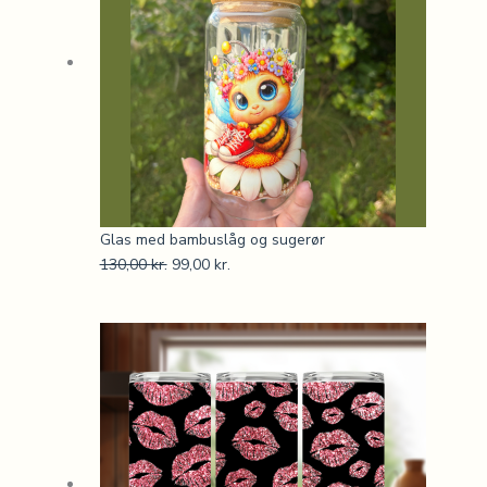
Glas med bambuslåg og sugerør
130,00
kr.
99,00
kr.