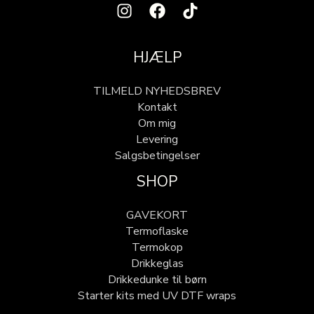
HJÆLP
TILMELD NYHEDSBREV
Kontakt
Om mig
Levering
Salgsbetingelser
SHOP
GAVEKORT
Termoflaske
Termokop
Drikkeglas
Drikkedunke til børn
Starter kits med UV DTF wraps